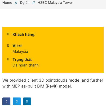
Home
//
Dự án
//
HSBC Malaysia Tower
Khách hàng:
Vị trí:
Malaysia
Trạng thái:
Đã hoàn thành
We provided client 3D pointclouds model and further
with MEP as-built BIM (Revit) model.